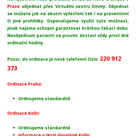
Praze
objednat přes Virtuální sestru Emmy. Objednat
se můžete jak na akutní vyšetření tak i na preventivní
či jiné prohlídky. Doporučujeme využít tuto možnost,
jinak nejsme schopni garantovat krátkou čekací dobu.
Neobjednaní pacienti se prosím dostaví vždy první dvě
ordinační hodiny.
220 912
Pozor, do ordinace je nové telefonní číslo:
373
Ordinace Praha:
Ordinujeme standardně
Ordinace Kolín:
Ordinujeme standardně
Informace o letní dovolené Kolín: