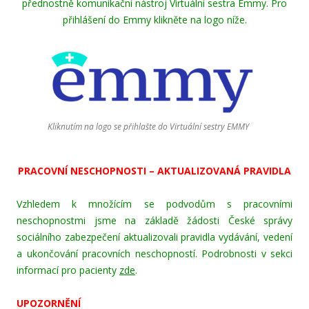
přednostně komunikační nástroj Virtuální sestra Emmy. Pro
přihlášení do Emmy klikněte na logo níže.
Kliknutím na logo se přihlašte do Virtuální sestry EMMY
PRACOVNÍ NESCHOPNOSTI – AKTUALIZOVANÁ PRAVIDLA
Vzhledem k množícím se podvodům s pracovními
neschopnostmi jsme na základě žádosti České správy
sociálního zabezpečení aktualizovali pravidla vydávání, vedení
a ukončování pracovních neschopností. Podrobnosti v sekci
informací pro pacienty
zde
.
UPOZORNĚNÍ