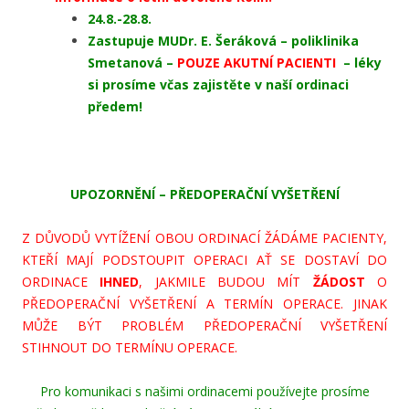
24.8.-28.8.
Zastupuje MUDr. E. Šeráková – poliklinika
Smetanová –
POUZE AKUTNÍ PACIENTI
– léky
si prosíme včas zajistěte v naší ordinaci
předem!
UPOZORNĚNÍ – PŘEDOPERAČNÍ VYŠETŘENÍ
Z DŮVODŮ VYTÍŽENÍ OBOU ORDINACÍ ŽÁDÁME PACIENTY,
KTEŘÍ MAJÍ PODSTOUPIT OPERACI AŤ SE DOSTAVÍ DO
ORDINACE
IHNED
, JAKMILE BUDOU MÍT
ŽÁDOST
O
PŘEDOPERAČNÍ VYŠETŘENÍ A TERMÍN OPERACE. JINAK
MŮŽE BÝT PROBLÉM PŘEDOPERAČNÍ VYŠETŘENÍ
STIHNOUT DO TERMÍNU OPERACE.
Pro komunikaci s našimi ordinacemi používejte prosíme